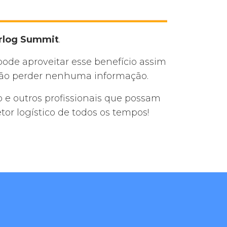
erlog Summit
.
ode aproveitar esse benefício assim
a não perder nenhuma informação.
 e outros profissionais que possam
or logístico de todos os tempos!