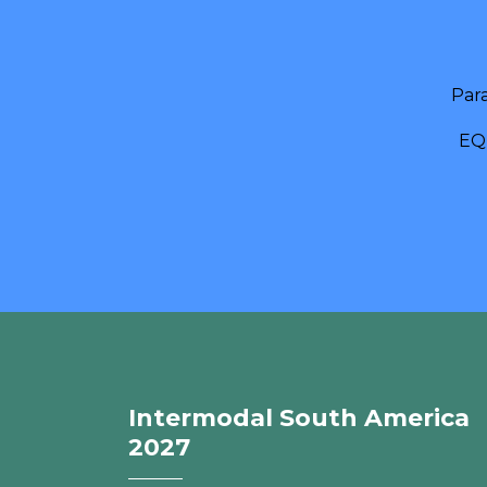
Par
EQ
Intermodal South America
2027