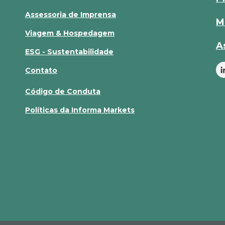
Assessoria de Imprensa
M
Viagem & Hospedagem
A
ESG - Sustentabilidade
Contato
Código de Conduta
Políticas da Informa Markets