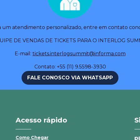
a um atendimento personalizado, entre em contato cono
UIPE DE VENDAS DE TICKETS PARA O INTERLOG SUM
E-mail:
tickets.interlogsummit@informa.com
Contato: +55 (11) 9.5598-3930
FALE CONOSCO VIA WHATSAPP
Acesso rápido
S
Como Chegar
P