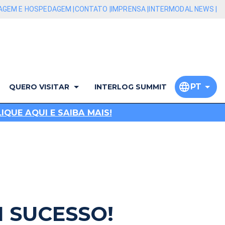
AGEM E HOSPEDAGEM |
CONTATO |
IMPRENSA |
INTERMODAL NEWS |
PT
QUERO VISITAR
INTERLOG SUMMIT
QUE AQUI E SAIBA MAIS!
 SUCESSO!