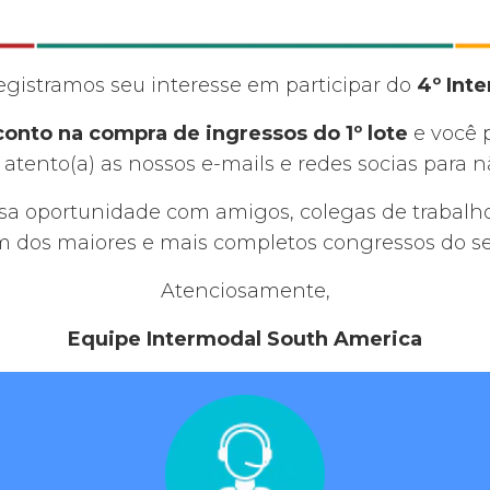
egistramos seu interesse em participar do
4º Int
onto na compra de ingressos do 1º lote
e você p
e atento(a) as nossos e-mails e redes socias par
ssa oportunidade com amigos, colegas de trabalho
um dos maiores e mais completos congressos do set
Atenciosamente,
Equipe Intermodal South America