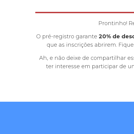
Prontinho! R
O pré-registro garante
20% de desc
que as inscrições abrirem. Fiqu
Ah, e não deixe de compartilhar e
ter interesse em participar de 