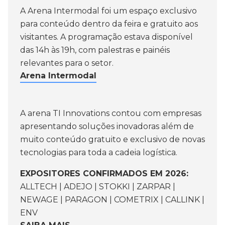
A Arena Intermodal foi um espaço exclusivo
para conteúdo dentro da feira e gratuito aos
visitantes. A programação estava disponível
das 14h às 19h, com palestras e painéis
relevantes para o setor.
Arena Intermodal
A arena TI Innovations contou com empresas
apresentando soluções inovadoras além de
muito conteúdo gratuito e exclusivo de novas
tecnologias para toda a cadeia logística.
EXPOSITORES CONFIRMADOS EM 2026:
ALLTECH | ADEJO | STOKKI | ZARPAR |
NEWAGE | PARAGON | COMETRIX | CALLINK |
ENV