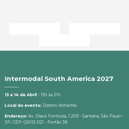
Associado à Apoio
Organização
Intermodal South America 2027
13 a 14 de Abril
- 13h às 21h
Local do evento:
Distrito Anhembi
Endereço:
Av. Olavo Fontoura, 1.209 - Santana, São Paulo -
SP, CEP: 02012-021 - Portão 38