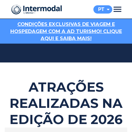
PT
C
ONDIÇÕES EXCLUSIVAS DE VIAGEM E
HOSPEDAGEM COM A AD TURISMO! CLIQUE
AQUI E SAIBA MAIS!
ATRAÇÕES
REALIZADAS NA
EDIÇÃO DE 2026