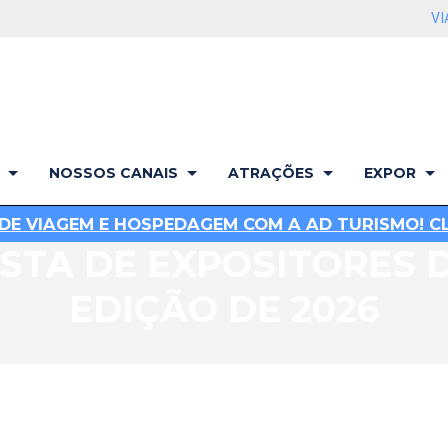
VI
NOSSOS CANAIS
ATRAÇÕES
EXPOR
DE VIAGEM E HOSPEDAGEM COM A AD TURISMO! CLI
ISTA DE EXPOSITORES 
EDIÇÃO DE 2026