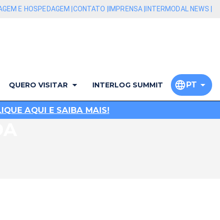
AGEM E HOSPEDAGEM |
CONTATO |
IMPRENSA |
INTERMODAL NEWS |
PT
QUERO VISITAR
INTERLOG SUMMIT
QUE AQUI E SAIBA MAIS!
DA