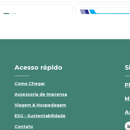
Acesso rápido
S
Como Chegar
P
Assessoria de Imprensa
M
Viagem & Hospedagem
A
ESG - Sustentabilidade
Contato