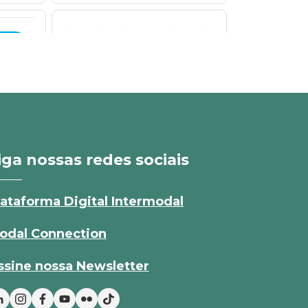
iga nossas redes sociais
lataforma Digital Intermodal
odal Connection
ssine nossa Newsletter