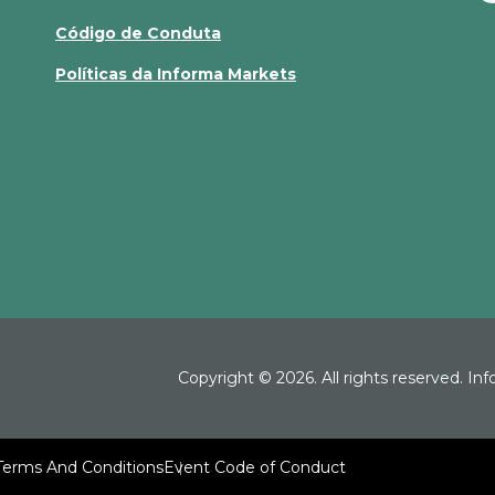
Código de Conduta
Políticas da Informa Markets
Copyright © 2026. All rights reserved. In
 Terms And Conditions
Event Code of Conduct