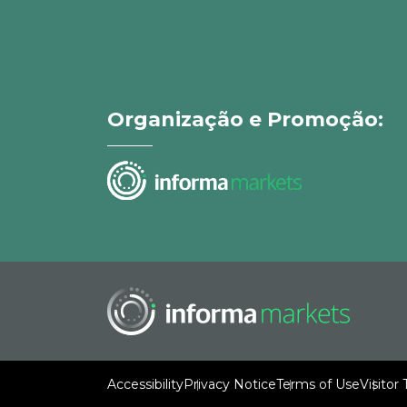
Organização e Promoção:
Accessibility
Privacy Notice
Terms of Use
Visitor