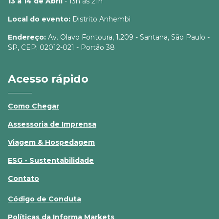
13 a 14 de Abril
- 13h às 21h
Local do evento:
Distrito Anhembi
Endereço:
Av. Olavo Fontoura, 1.209 - Santana, São Paulo -
SP, CEP: 02012-021 - Portão 38
Acesso rápido
Como Chegar
Assessoria de Imprensa
Viagem & Hospedagem
ESG - Sustentabilidade
Contato
Código de Conduta
Políticas da Informa Markets