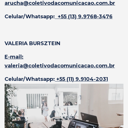
arucha@coletivodacomunicacao.com.br
Celular/Whatsapp:
+55 (13) 9.9768-3476
VALERIA BURSZTEIN
E-mail:
valeria@coletivodacomunicacao.com.br
Celular/Whatsapp:
+55 (11) 9.9104-2031