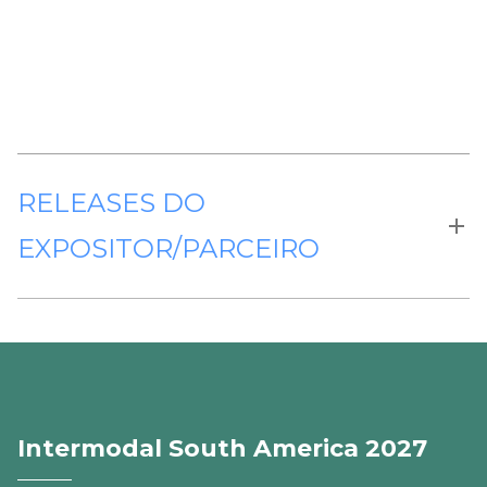
RELEASES DO
EXPOSITOR/PARCEIRO
Intermodal South America 2027