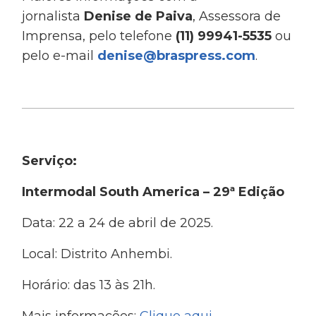
jornalista
Denise de Paiva
, Assessora de
Imprensa, pelo telefone
(11) 99941-5535
ou
pelo e-mail
denise@braspress.com
.
Serviço:
Intermodal South America – 29ª Edição
Data: 22 a 24 de abril de 2025.
Local: Distrito Anhembi.
Horário: das 13 às 21h.
Mais informações:
Clique aqui