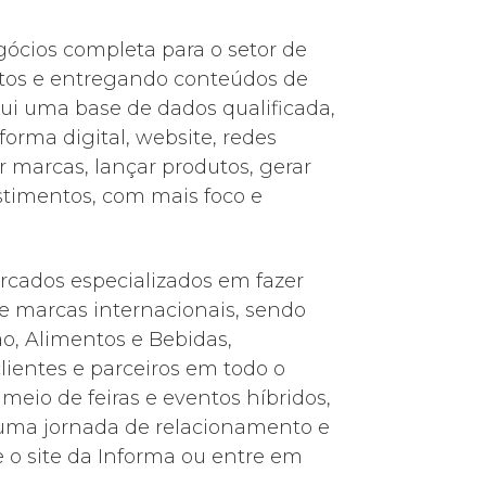
ócios completa para o setor de
entos e entregando conteúdos de
sui uma base de dados qualificada,
forma digital, website, redes
 marcas, lançar produtos, gerar
stimentos, com mais foco e
ercados especializados em fazer
 e marcas internacionais, sendo
o, Alimentos e Bebidas,
lientes e parceiros em todo o
eio de feiras e eventos híbridos,
o uma jornada de relacionamento e
 o site da Informa ou entre em