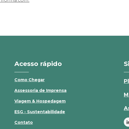
informa.com
Acesso rápido
S
Como Chegar
P
Assessoria de Imprensa
M
Viagem & Hospedagem
A
ESG - Sustentabilidade
Contato