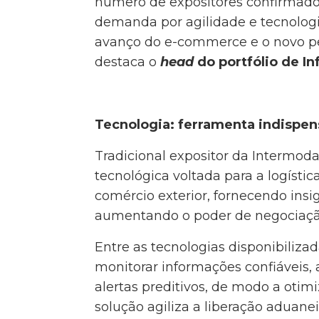
número de expositores confirmado
demanda por agilidade e tecnolog
avanço do e-commerce e o novo perf
destaca o
head
do portfólio de In
Tecnologia: ferramenta indispen
Tradicional expositor da Intermo
tecnológica voltada para a logísti
comércio exterior, fornecendo ins
aumentando o poder de negociação
Entre as tecnologias disponibiliz
monitorar informações confiáveis,
alertas preditivos, de modo a otim
solução agiliza a liberação aduan