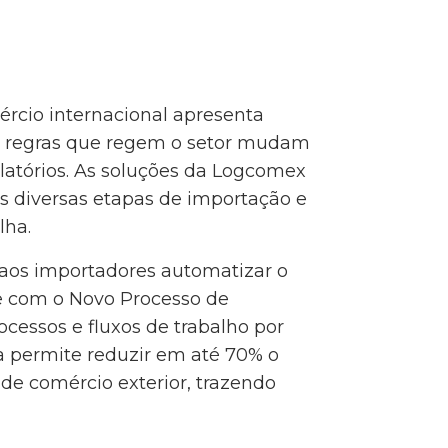
ércio internacional apresenta
 e regras que regem o setor mudam
latórios. As soluções da Logcomex
s diversas etapas de importação e
lha.
 aos importadores automatizar o
de com o Novo Processo de
ocessos e fluxos de trabalho por
ta permite reduzir em até 70% o
de comércio exterior, trazendo