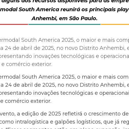
s alguns dos recursos disponíveis para as emp
ermodal South America reunirá os principais play
Anhembi, em São Paulo.
termodal South America 2025, o maior e mais comp
a 24 de abril de 2025, no novo Distrito Anhembi, 
resentando inovações tecnológicas e operacionais
 e comércio exterior.
ermodal South America 2025, o maior e mais comp
a 24 de abril de 2025, no novo Distrito Anhembi, 
resentando inovações tecnológicas e operacionais 
 e comércio exterior.
nto, a edição de 2025 refletirá o crescimento de 
como intralogística e galpões logísticos, que já