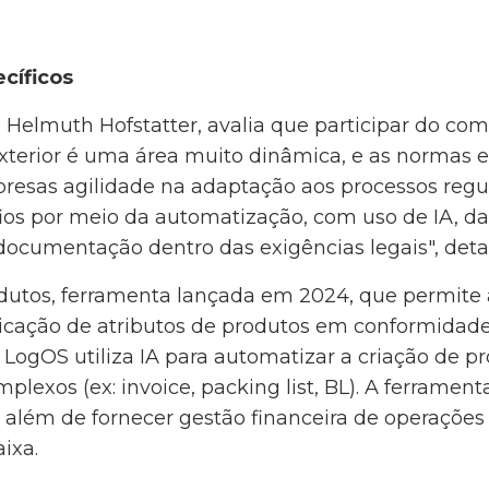
cíficos
elmuth Hofstatter, avalia que participar do com
 exterior é uma área muito dinâmica, e as normas
esas agilidade na adaptação aos processos regu
fios por meio da automatização, com uso de IA, da
documentação dentro das exigências legais", deta
odutos, ferramenta lançada em 2024, que permite
blicação de atributos de produtos em conformida
 LogOS utiliza IA para automatizar a criação de pr
lexos (ex: invoice, packing list, BL). A ferramen
além de fornecer gestão financeira de operações 
ixa.