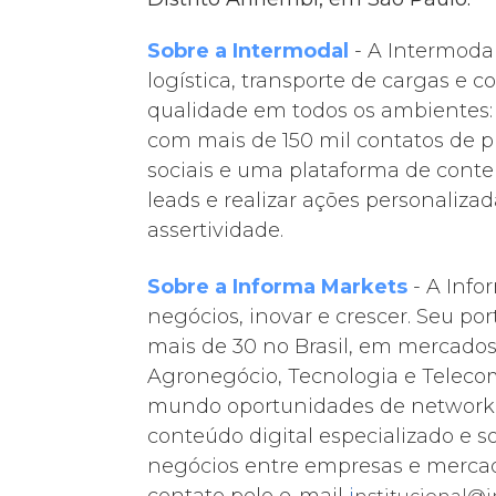
Sobre a Intermodal
- A Intermoda
logística, transporte de cargas e
qualidade em todos os ambientes: d
com mais de 150 mil contatos de pr
sociais e uma plataforma de conte
leads e realizar ações personaliz
assertividade.
Sobre a Informa Markets
- A Info
negócios, inovar e crescer. Seu po
mais de 30 no Brasil, em mercados
Agronegócio, Tecnologia e Telecom
mundo oportunidades de networking
conteúdo digital especializado e 
negócios entre empresas e mercado
contato pelo e-mail
i