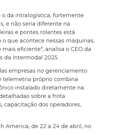
 da intralogística, fortemente
, e não seria diferente na
adeiras e pontes rolantes está
o o que acontece nessas máquinas,
 mais eficiente", analisa o CEO da
s da Intermodal 2025.
pelas empresas no gerenciamento
e telemetria próprio combina
ônico instalado diretamente na
etalhadas sobre a frota.
, capacitação dos operadores,
h America, de 22 a 24 de abril, no