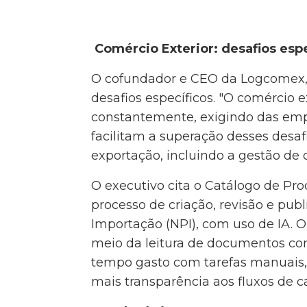
Comércio Exterior: desafios espe
O cofundador e CEO da Logcomex, H
desafios específicos. "O comércio
constantemente, exigindo das empr
facilitam a superação desses desa
exportação, incluindo a gestão de 
O executivo cita o Catálogo de Pr
processo de criação, revisão e pu
Importação (NPI), com uso de IA. O
meio da leitura de documentos comp
tempo gasto com tarefas manuais, 
mais transparência aos fluxos de ca