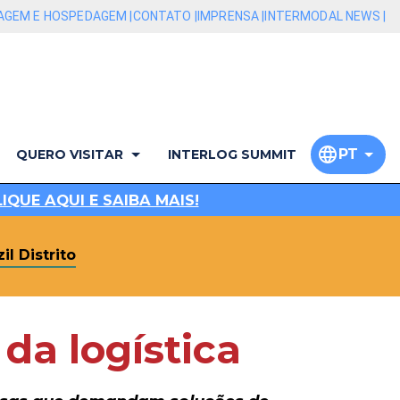
AGEM E HOSPEDAGEM |
CONTATO |
IMPRENSA |
INTERMODAL NEWS |
PT
QUERO VISITAR
INTERLOG SUMMIT
QUE AQUI E SAIBA MAIS!
il Distrito
 da logística