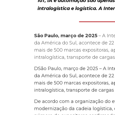
IoT, IA e automação são apena
intralogística e logística. A Int
São Paulo, março de 2025
– A In
da América do Sul, acontece de 22 
mais de 500 marcas expositoras, ap
intralogística, transporte de cargas
DSão Paulo, março de 2025 – A Int
da América do Sul, acontece de 22 
mais de 500 marcas expositoras, ap
intralogística, transporte de cargas
De acordo com a organização do eve
modernização da cadeia logística, 