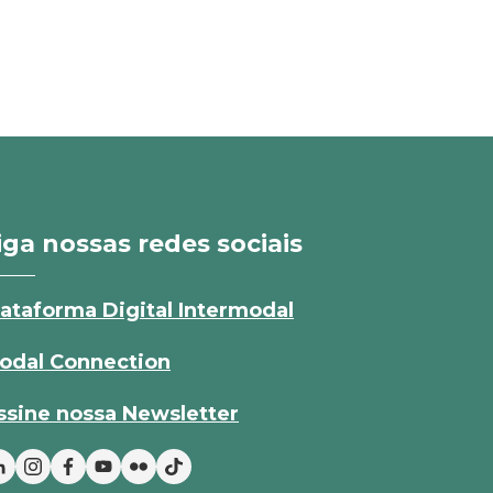
iga nossas redes sociais
lataforma Digital Intermodal
odal Connection
ssine nossa Newsletter