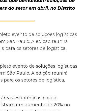
resas que demandam soluções de
ers do setor em abril, no Distrito
leto evento de soluções logísticas
em São Paulo. A edição reunirá
 para os setores de logística,
leto evento de soluções logísticas
em São Paulo. A edição reunirá
para os setores de logística,
áreas estratégicas para a
 registram um aumento de 20% no