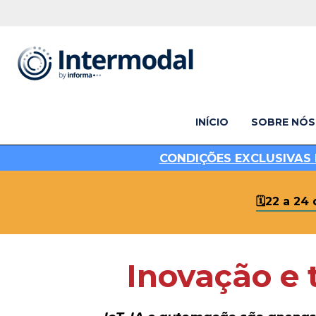
INÍCIO
SOBRE NÓS
C
ONDIÇÕES EXCLUSIVAS 
🗓️22 a 24
Inovação e t