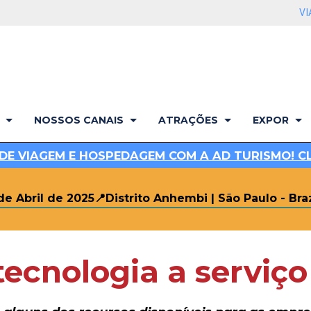
VI
NOSSOS CANAIS
ATRAÇÕES
EXPOR
DE VIAGEM E HOSPEDAGEM COM A AD TURISMO! CLI
 de Abril de 2025
📍Distrito Anhembi | São Paulo - Braz
ecnologia a serviço