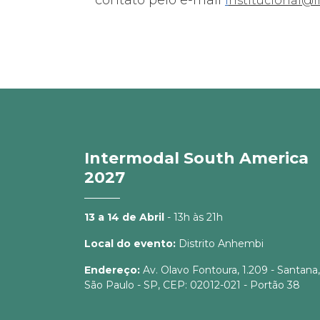
nstitucional@
Intermodal South America
2027
13 a 14 de Abril
- 13h às 21h
Local do evento:
Distrito Anhembi
Endereço:
Av. Olavo Fontoura, 1.209 - Santana,
São Paulo - SP, CEP: 02012-021 - Portão 38