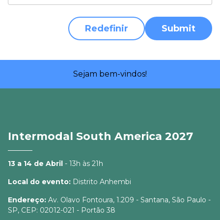
Redefinir
Submit
Sejam bem-vindos!
Intermodal South America 2027
13 a 14 de Abril
- 13h às 21h
Local do evento:
Distrito Anhembi
Endereço:
Av. Olavo Fontoura, 1.209 - Santana, São Paulo -
SP, CEP: 02012-021 - Portão 38