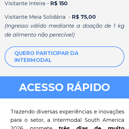
Visitante Inteira -
R$ 150
Visitante Meia Solidária -
R$ 75,00
(Ingresso válido mediante a doação de 1 kg
de alimento não perecível)
QUERO PARTICIPAR DA
INTERMODAL
ACESSO RÁPIDO
Trazendo diversas experiências e inovações
para o setor, a Intermodal South America
2026 promete
t
rês dias de muito