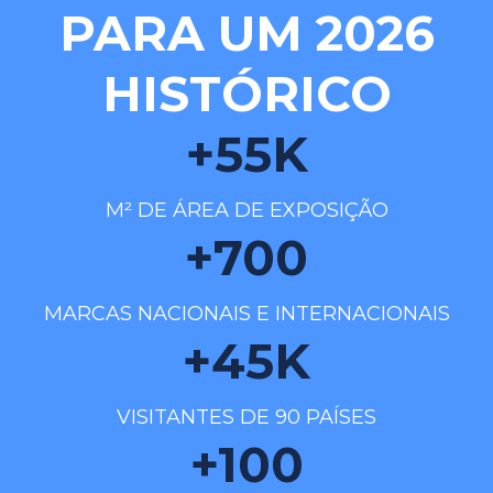
PARA UM 2026
HISTÓRICO
+
55
K
M² DE ÁREA DE EXPOSIÇÃO
+
700
MARCAS NACIONAIS E INTERNACIONAIS
+
45
K
VISITANTES DE 90 PAÍSES
+
100