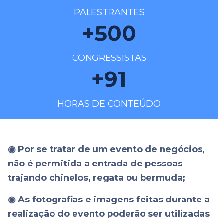
PALESTRANTES
+
500
CONGRESSISTAS
+
91
HORAS DE CONTEÚDO
◉ Por se tratar de um evento de negócios,
não é permitida a entrada de pessoas
trajando chinelos, regata ou bermuda;
◉ As fotografias e imagens feitas durante a
realização do evento poderão ser utilizadas