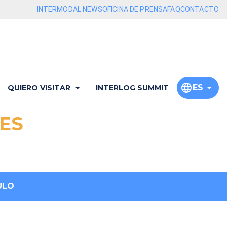
INTERMODAL NEWS
OFICINA DE PRENSA
FAQ
CONTACTO
ES
QUIERO VISITAR
INTERLOG SUMMIT
ES
ULO