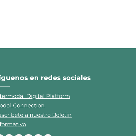
íguenos en redes sociales
ntermodal Digital Platform
odal Connection
uscríbete a nuestro Boletín
nformativo