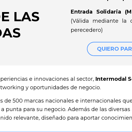
E LAS
Entrada
Solidaria (M
(Válida mediante la
DAS
perecedero)
QUIERO PAR
eriencias e innovaciones al sector,
Intermodal S
networking y oportunidades de negocio.
s de 500 marcas nacionales e internacionales qu
 a punta para su negocio. Además de las diversas
do relevante, diseñado para aportar conocimiento