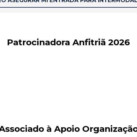
RO ASEGURAR MI ENTRADA PARA INTERMODAL
Patrocinadora Anfitriã 2026
Associado à Apoio Organizaçã