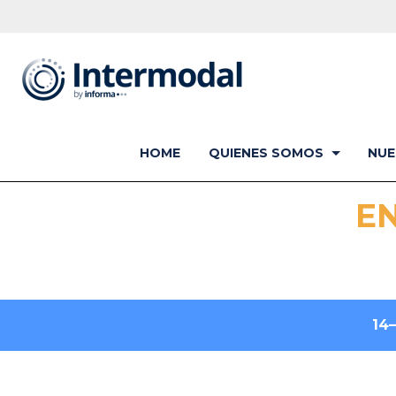
HOME
QUIENES SOMOS
NUE
E
14
.