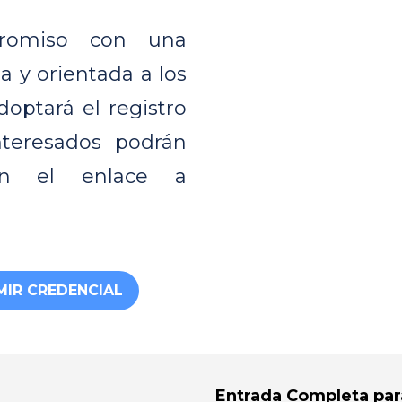
promiso con una
a y orientada a los
optará el registro
interesados podrán
en el enlace a
MIR CREDENCIAL
Entrada Completa par