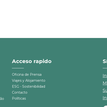
Acceso rapido
S
Oficina de Prensa
I
Viajes y Alojamiento
M
ESG - Sostenibilidad
S
Contacto
I
Políticas
São