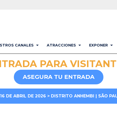
STROS CANALES
ATRACCIONES
EXPONER
NTRADA PARA VISITANT
ASEGURA TU ENTRADA
–16 DE ABRIL DE 2026 > DISTRITO ANHEMBI | SÃO PA