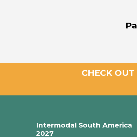
Pa
CHECK OUT 
Intermodal South America
2027