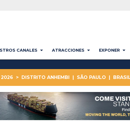
STROS CANALES
ATRACCIONES
EXPONER
IL 2026 > DISTRITO ANHEMBI | SÃO PAULO | BRASIL