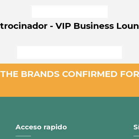
trocinador - VIP Business Lou
THE BRANDS CONFIRMED FOR
Acceso rapido
S