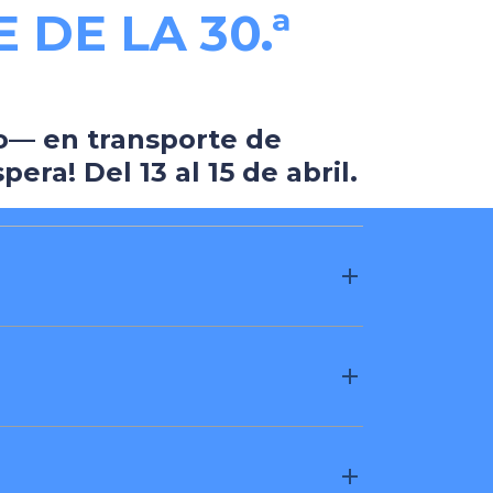
DE LA 30.ª
o— en transporte de
era! Del 13 al 15 de abril.