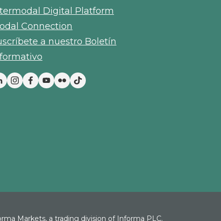
ntermodal Digital Platform
odal Connection
uscríbete a nuestro Boletín
nformativo
forma Markets, a trading division of Informa PLC.