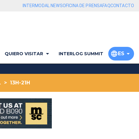
INTERMODAL NEWS
OFICINA DE PRENSA
FAQ
CONTACTO
ES
QUIERO VISITAR
INTERLOG SUMMIT
 > 13H-21H