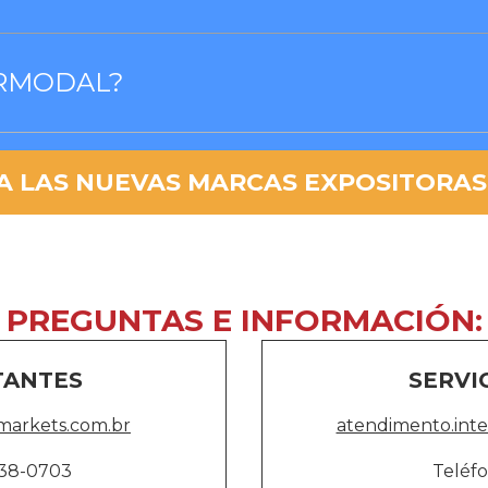
ERMODAL?
 LAS NUEVAS MARCAS EXPOSITORAS 
PREGUNTAS E INFORMACIÓN:
ITANTES
SERVI
markets.com.br
atendimento.int
238-0703
Teléfo