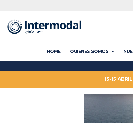
HOME
QUIENES SOMOS
NUE
13-15 ABR