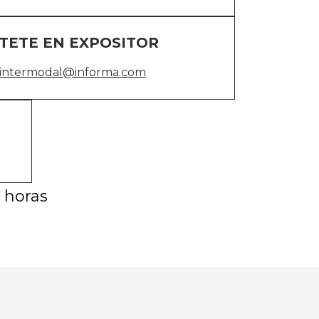
TETE EN EXPOSITOR
.intermodal@informa.com
8 horas