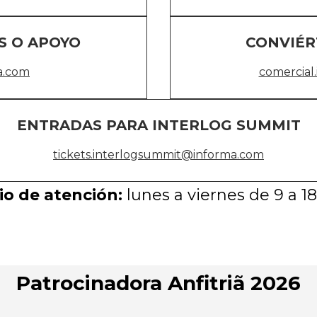
S O APOYO
CONVIÉR
a.com
comercial
ENTRADAS PARA INTERLOG SUMMIT
tickets.interlogsummit@informa.com
io de atención:
lunes a viernes de 9 a 1
Patrocinadora Anfitriã 2026