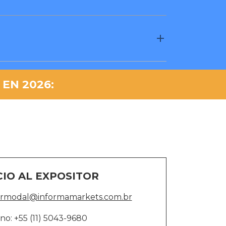
EN 2026:
CIO AL EXPOSITOR
ermodal@informamarkets.com.br
no: +55 (11) 5043-9680