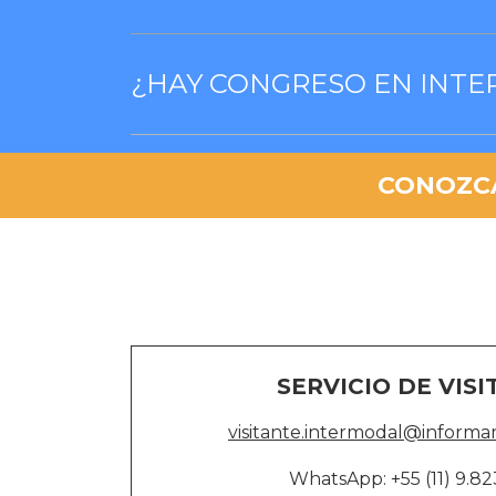
¿HAY CONGRESO EN INT
CONOZCA
SERVICIO DE VIS
visitante.intermodal@informa
WhatsApp: +55 (11) 9.8