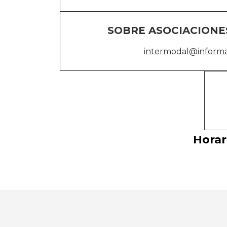
SOBRE ASOCIACIONE
intermodal@inform
Horar