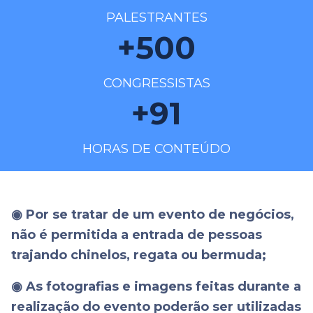
PALESTRANTES
+
500
CONGRESSISTAS
+
91
HORAS DE CONTEÚDO
◉ Por se tratar de um evento de negócios,
não é permitida a entrada de pessoas
trajando chinelos, regata ou bermuda;
◉ As fotografias e imagens feitas durante a
realização do evento poderão ser utilizadas