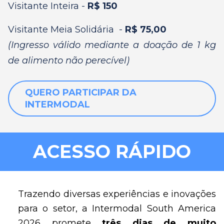
Visitante Inteira -
R$ 150
Visitante Meia Solidária -
R$ 75,00
(Ingresso válido mediante a doação de 1 kg
de alimento não perecível)
QUERO PARTICIPAR DA
INTERMODAL
ACESSO RÁPIDO
Trazendo diversas experiências e inovações
para o setor, a Intermodal South America
2026 promete
t
rês dias de muito