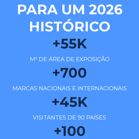
PARA UM 2026
HISTÓRICO
+
55
K
M² DE ÁREA DE EXPOSIÇÃO
+
700
MARCAS NACIONAIS E INTERNACIONAIS
+
45
K
VISITANTES DE 90 PAÍSES
+
100